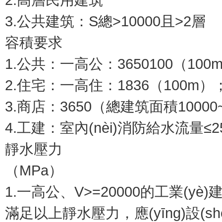
3.公共建筑：S總>10000且>2層
容積要求
1.公共：一高公：3650100（100m
2.住宅：一高住：1836（100m）
3.商店：3650（總建筑面積10000~3
4.工建：室內(nèi)消防給水流量≤25時
靜水壓力
（MPa）
1.一高公、V>=20000的工業(yè)
滿足以上靜水壓力，應(yīng)設(shè