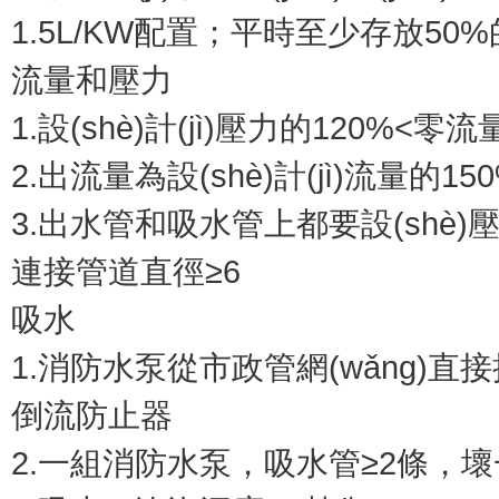
1.5L/KW配置；平時至少存放50
流量和壓力
1.設(shè)計(jì)壓力的120%<零流量壓
2.出流量為設(shè)計(jì)流量的15
3.出水管和吸水管上都要設(shè)壓力
連接管道直徑≥6
吸水
1.消防水泵從市政管網(wǎng)直
倒流防止器
2.一組消防水泵，吸水管≥2條