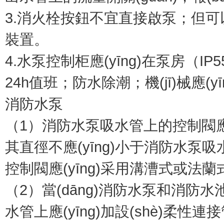
3.消火栓按鈕不宜直接啟泵；但可以發
裝置。
4.水泵控制柜應(yīng)在泵房（I
24h值班；防水除潮；機(jī)械應
消防水泵
（1）消防水泵吸水管上的控制閥應(y
其直徑不應(yīng)小于消防水泵吸水口直
控制閥應(yīng)采用溝漕式或法蘭
（2）當(dāng)消防水泵和消防水池位
水管上應(yīng)加設(shè)柔性連接管