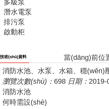
多級泵
潛水電泵
排污泵
啟動柜
當(dāng)前
技術(shù)資料
消防水池、水泵、水箱、穩(wě
瀏覽次數(shù)：
698
日期：
2019-
消防水池
何時需設(shè)